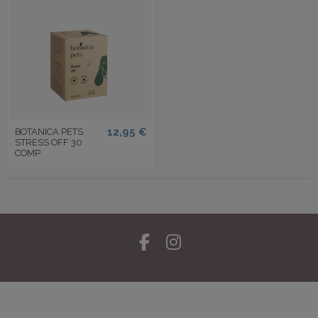
12,95 €
BOTANICA PETS
STRESS OFF 30
COMP