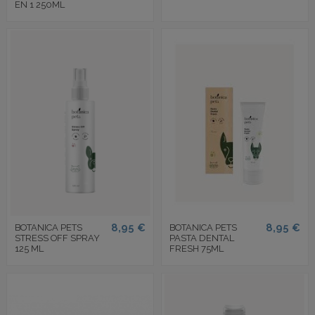
EN 1 250ML
8,95 €
8,95 €
BOTANICA PETS
BOTANICA PETS
STRESS OFF SPRAY
PASTA DENTAL
125 ML
FRESH 75ML