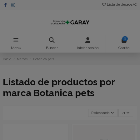
Lista de deseos (
0
)
0
Menu
Buscar
Iniciar sesión
Carrito
Inicio
Marcas
Botanica pets
Listado de productos por
marca Botanica pets
Relevancia
21