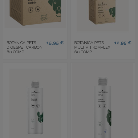
15,95 €
12,95 €
BOTANICA PETS
BOTANICA PETS
DIGESPET CARBON
MULTIVIT KOMPLEX
60 COMP
60 COMP