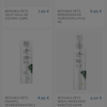
7,95 €
8,95 €
BOTANICA PETS
BOTANICA PETS
ANUT AGUA DE
REPARADOR DE
COLONIA 125ML
ALMOHADILLAS 50
ML
8,95 €
9,50 €
BOTANICA PETS
BOTANICA PETS
CHAMPU
SPRAY REPELENTE
ACONDICIONADOR 2
INSECTOS 250ML