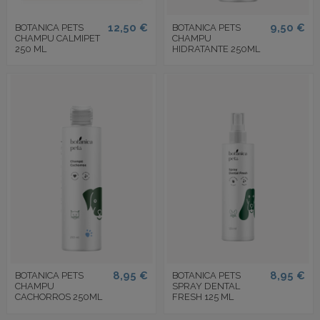
12,50 €
9,50 €
BOTANICA PETS
BOTANICA PETS
CHAMPU CALMIPET
CHAMPU
250 ML
HIDRATANTE 250ML
8,95 €
8,95 €
BOTANICA PETS
BOTANICA PETS
CHAMPU
SPRAY DENTAL
CACHORROS 250ML
FRESH 125 ML