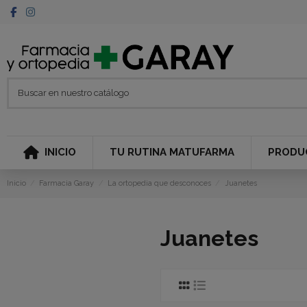
INICIO
TU RUTINA MATUFARMA
PRODU
Inicio
Farmacia Garay
La ortopedia que desconoces
Juanetes
Juanetes