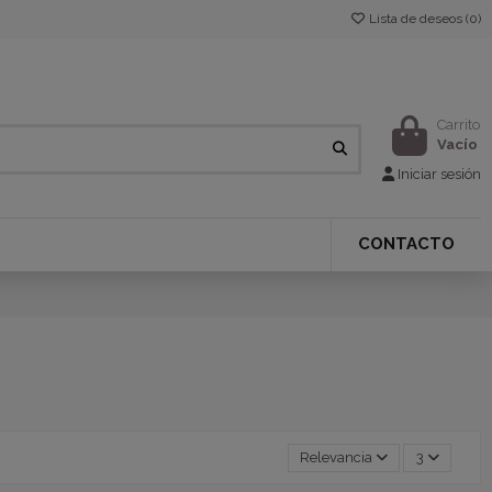
Lista de deseos (
0
)
Carrito
Vacío
Iniciar sesión
CONTACTO
Relevancia
3