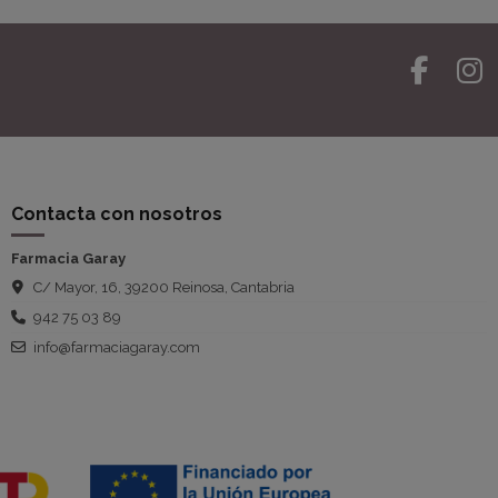
Contacta con nosotros
Farmacia Garay
C/ Mayor, 16, 39200 Reinosa, Cantabria
942 75 03 89
info@farmaciagaray.com