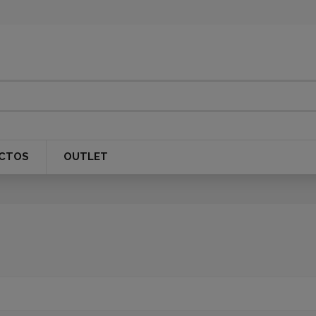
CTOS
OUTLET