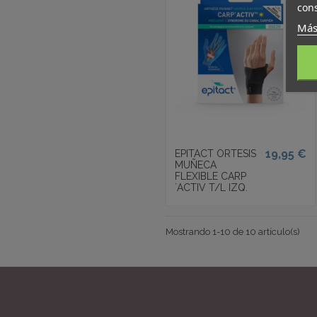
cons
Más
19,95 €
EPITACT ORTESIS
MUÑECA
FLEXIBLE CARP
´ACTIV T/L IZQ.
Mostrando 1-10 de 10 artículo(s)