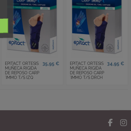
35,95 €
34,95 €
EPITACT ORTESIS
EPITACT ORTESIS
MUÑECA RIGIDA
MUÑECA RIGIDA
DE REPOSO CARP
DE REPOSO CARP
´IMMO T/S IZQ
´IMMO T/S DRCH