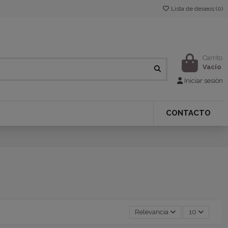
Lista de deseos (
0
)
Carrito
Vacío
Iniciar sesión
CONTACTO
Relevancia
10