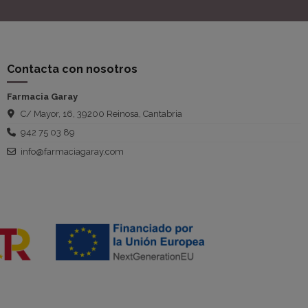
Contacta con nosotros
Farmacia Garay
C/ Mayor, 16, 39200 Reinosa, Cantabria
942 75 03 89
info@farmaciagaray.com