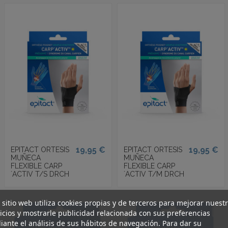
19,95 €
19,95 €
EPITACT ORTESIS
EPITACT ORTESIS
MUÑECA
MUÑECA
FLEXIBLE CARP
FLEXIBLE CARP
´ACTIV T/S DRCH
´ACTIV T/M DRCH
 sitio web utiliza cookies propias y de terceros para mejorar nuest
icios y mostrarle publicidad relacionada con sus preferencias
ante el análisis de sus hábitos de navegación. Para dar su