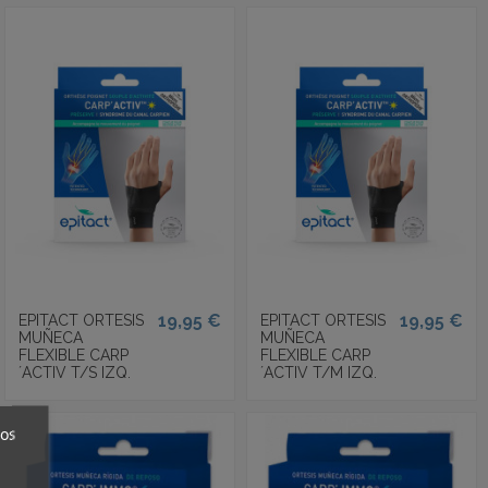
19,95 €
19,95 €
EPITACT ORTESIS
EPITACT ORTESIS
MUÑECA
MUÑECA
FLEXIBLE CARP
FLEXIBLE CARP
´ACTIV T/S IZQ.
´ACTIV T/M IZQ.
ros