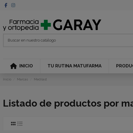
INICIO
TU RUTINA MATUFARMA
PRODU
Inicio
Marcas
Medilast
Listado de productos por m