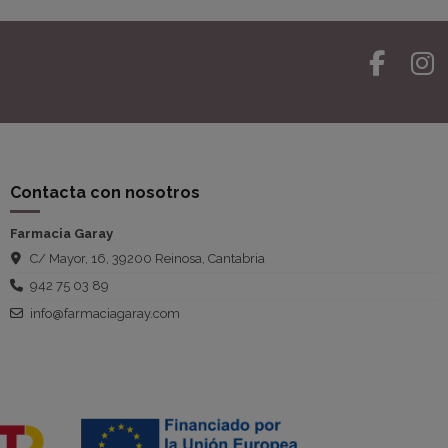
Contacta con nosotros
Farmacia Garay
C/ Mayor, 16, 39200 Reinosa, Cantabria
942 75 03 89
info@farmaciagaray.com