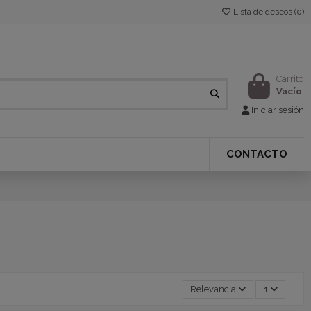
Lista de deseos (
0
)
Carrito
Vacío
Iniciar sesión
CONTACTO
Relevancia
1