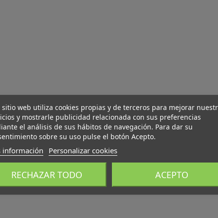
 sitio web utiliza cookies propias y de terceros para mejorar nuest
icios y mostrarle publicidad relacionada con sus preferencias
ante el análisis de sus hábitos de navegación. Para dar su
entimiento sobre su uso pulse el botón Acepto.
 información
Personalizar cookies
RECHAZAR TODO
ACEPTO