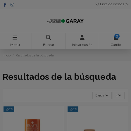
Lista de deseos (
0
)
0
Menu
Buscar
Iniciar sesión
Carrito
Inicio
Resultados de la búsqueda
Resultados de la búsqueda
Elegir
3
-50%
-50%